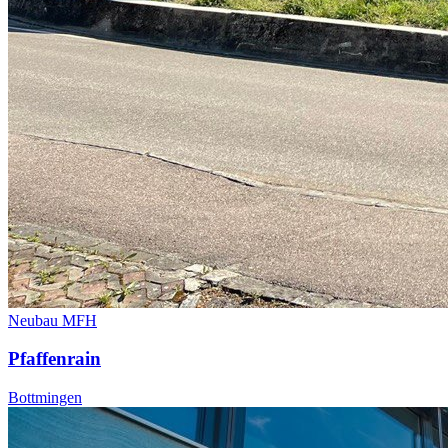
Neubau MFH
Pfaffenrain
Bottmingen