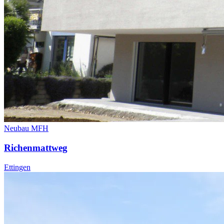
Neubau MFH
Richenmattweg
Ettingen