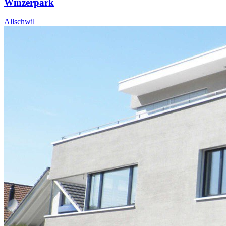
Winzerpark
Allschwil