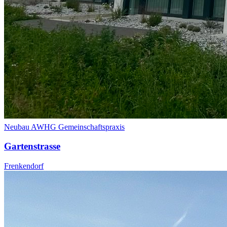
Neubau AWHG Gemeinschaftspraxis
Gartenstrasse
Frenkendorf