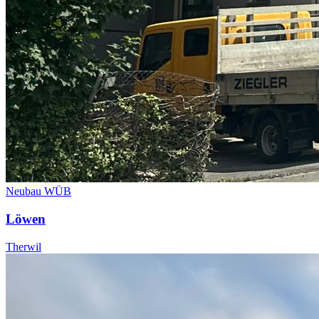
Neubau WÜB
Löwen
Therwil