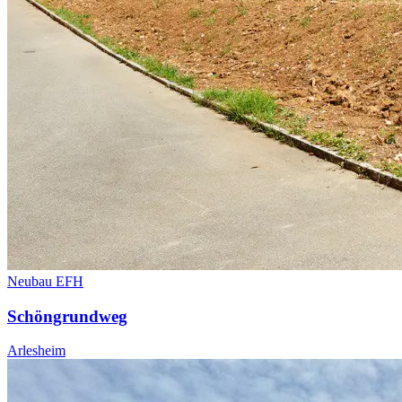
Neubau EFH
Schöngrundweg
Arlesheim