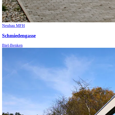
Neubau MFH
Schmiedengasse
Biel-Benken