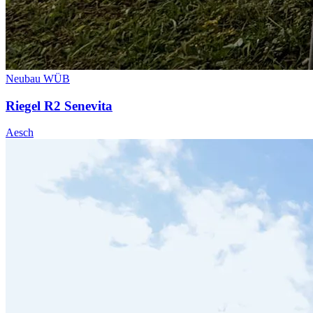
Neubau WÜB
Riegel R2 Senevita
Aesch