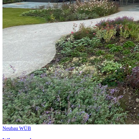
Neubau WÜB